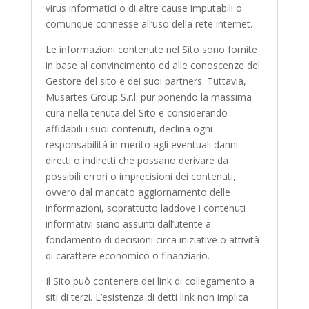
virus informatici o di altre cause imputabili o
comunque connesse all’uso della rete internet.
Le informazioni contenute nel Sito sono fornite
in base al convincimento ed alle conoscenze del
Gestore del sito e dei suoi partners. Tuttavia,
Musartes Group S.r.l. pur ponendo la massima
cura nella tenuta del Sito e considerando
affidabili i suoi contenuti, declina ogni
responsabilità in merito agli eventuali danni
diretti o indiretti che possano derivare da
possibili errori o imprecisioni dei contenuti,
ovvero dal mancato aggiornamento delle
informazioni, soprattutto laddove i contenuti
informativi siano assunti dall’utente a
fondamento di decisioni circa iniziative o attività
di carattere economico o finanziario.
Il Sito può contenere dei link di collegamento a
siti di terzi. L’esistenza di detti link non implica