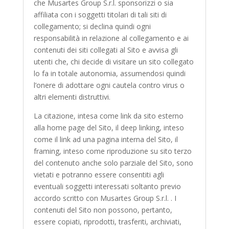
che Musartes Group S.r.l. sponsorizzi o sia
affiliata con i soggetti titolari di tali siti di
collegamento; si declina quindi ogni
responsabilità in relazione al collegamento e ai
contenuti dei siti collegati al Sito e avvisa gli
utenti che, chi decide di visitare un sito collegato
lo fa in totale autonomia, assumendosi quindi
l’onere di adottare ogni cautela contro virus o
altri elementi distruttivi.
La citazione, intesa come link da sito esterno
alla home page del Sito, il deep linking, inteso
come il link ad una pagina interna del Sito, il
framing, inteso come riproduzione su sito terzo
del contenuto anche solo parziale del Sito, sono
vietati e potranno essere consentiti agli
eventuali soggetti interessati soltanto previo
accordo scritto con Musartes Group S.r.l. . I
contenuti del Sito non possono, pertanto,
essere copiati, riprodotti, trasferiti, archiviati,