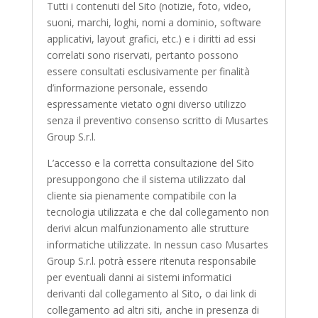
Tutti i contenuti del Sito (notizie, foto, video,
suoni, marchi, loghi, nomi a dominio, software
applicativi, layout grafici, etc.) e i diritti ad essi
correlati sono riservati, pertanto possono
essere consultati esclusivamente per finalità
d’informazione personale, essendo
espressamente vietato ogni diverso utilizzo
senza il preventivo consenso scritto di Musartes
Group S.r.l.
L’accesso e la corretta consultazione del Sito
presuppongono che il sistema utilizzato dal
cliente sia pienamente compatibile con la
tecnologia utilizzata e che dal collegamento non
derivi alcun malfunzionamento alle strutture
informatiche utilizzate. In nessun caso Musartes
Group S.r.l. potrà essere ritenuta responsabile
per eventuali danni ai sistemi informatici
derivanti dal collegamento al Sito, o dai link di
collegamento ad altri siti, anche in presenza di